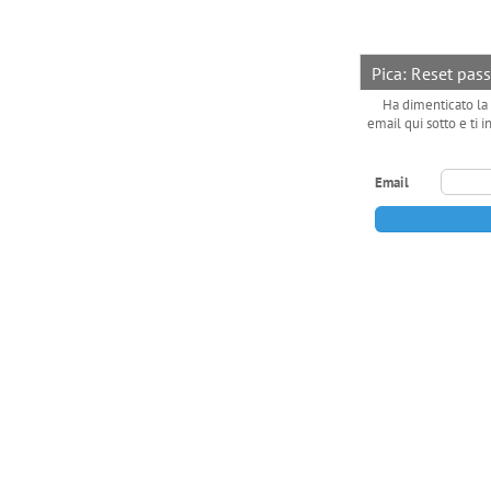
Pica: Reset pas
Ha dimenticato la 
email qui sotto e ti 
Email